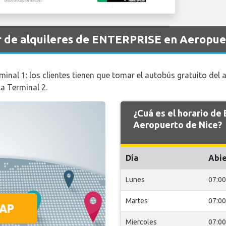
r de alquileres de ENTERPRISE en Aeropue
minal 1: los clientes tienen que tomar el autobús gratuito del 
la Terminal 2.
¿Cuá es el horario d
Aeropuerto de Nice?
Día
Abie
Lunes
07:00
Martes
07:00
Miercoles
07:00