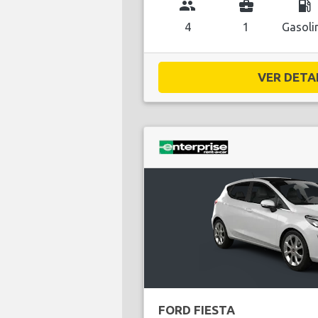
group
business_center
local_gas_station
4
1
Gasoli
VER DETAL
FORD FIESTA