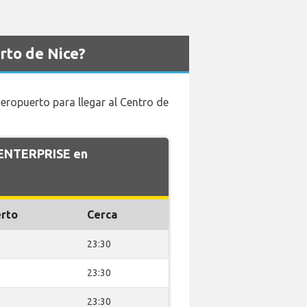
rto de Nice?
aeropuerto para llegar al Centro de
e ENTERPRISE en
rto
Cerca
23:30
23:30
23:30