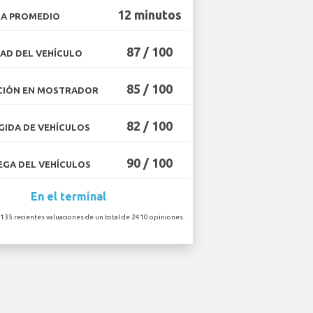
12 minutos
A PROMEDIO
87 / 100
AD DEL VEHÍCULO
85 / 100
CIÓN EN MOSTRADOR
82 / 100
IDA DE VEHÍCULOS
90 / 100
GA DEL VEHÍCULOS
En el terminal
 135 recientes valuaciones de un total de 2410 opiniones.