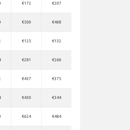
0
€172
€207
0
€500
€468
2
€125
€132
4
€281
€266
2
€437
€375
4
€430
€344
0
€624
€484