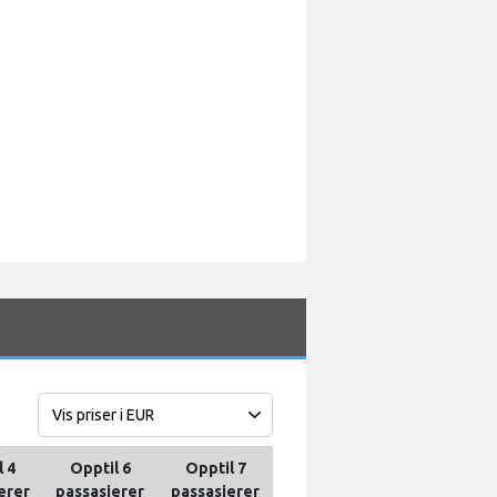
l 4
Opptil 6
Opptil 7
erer
passasjerer
passasjerer