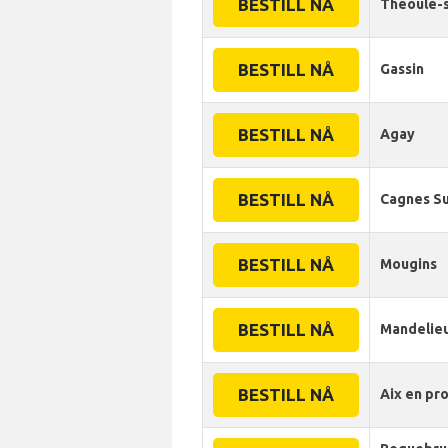
BESTILL NÅ
Theoule-
BESTILL NÅ
Gassin
BESTILL NÅ
Agay
BESTILL NÅ
Cagnes S
BESTILL NÅ
Mougins
BESTILL NÅ
Mandelie
BESTILL NÅ
Aix en pr