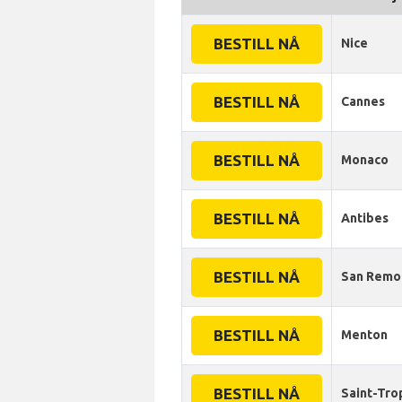
BESTILL NÅ
Nice
BESTILL NÅ
Cannes
BESTILL NÅ
Monaco
BESTILL NÅ
Antibes
BESTILL NÅ
San Remo
BESTILL NÅ
Menton
BESTILL NÅ
Saint-Tro