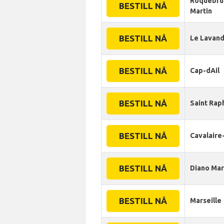
Roquebru
BESTILL NÅ
Martin
BESTILL NÅ
Le Lavan
BESTILL NÅ
Cap-dAil
BESTILL NÅ
Saint Rap
BESTILL NÅ
Cavalaire
BESTILL NÅ
Diano Mar
BESTILL NÅ
Marseille