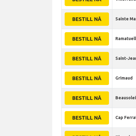
BESTILL NÅ
Sainte M
BESTILL NÅ
Ramatuel
BESTILL NÅ
Saint-Jea
BESTILL NÅ
Grimaud
BESTILL NÅ
Beausolei
BESTILL NÅ
Cap Ferra