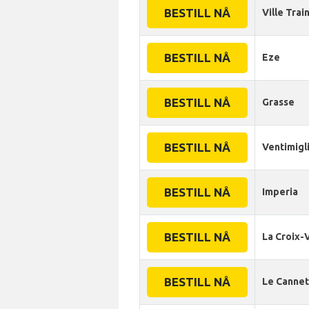
BESTILL NÅ
Ville Trai
BESTILL NÅ
Eze
BESTILL NÅ
Grasse
BESTILL NÅ
Ventimigl
BESTILL NÅ
Imperia
BESTILL NÅ
La Croix-
BESTILL NÅ
Le Cannet