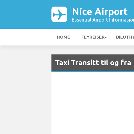
Nice Airport
Essential Airport Informasjo
HOME
FLYREISER
BILUTH
Taxi Transitt til og fra