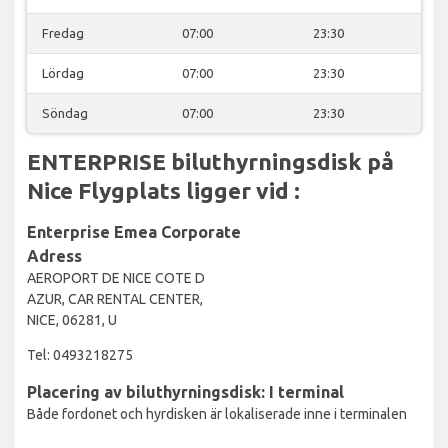
Fredag
07:00
23:30
Lördag
07:00
23:30
Söndag
07:00
23:30
ENTERPRISE biluthyrningsdisk på
Nice Flygplats ligger vid :
Enterprise Emea Corporate
Adress
AEROPORT DE NICE COTE D
AZUR, CAR RENTAL CENTER,
NICE, 06281, U
Tel: 0493218275
Placering av biluthyrningsdisk: I terminal
Både fordonet och hyrdisken är lokaliserade inne i terminalen