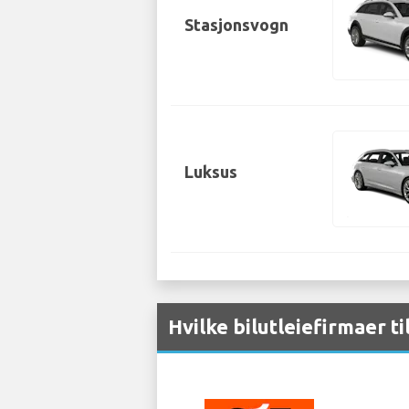
Stasjonsvogn
Luksus
Hvilke bilutleiefirmaer ti