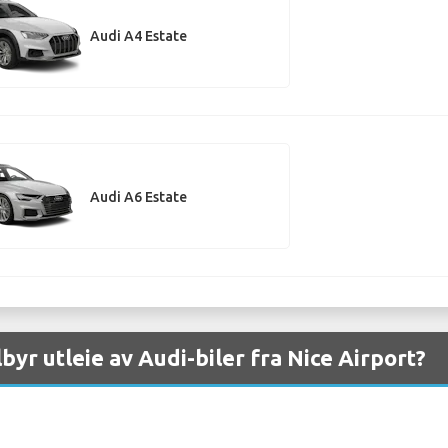
Audi A4 Estate
Audi A6 Estate
lbyr utleie av Audi-biler fra Nice Airport?