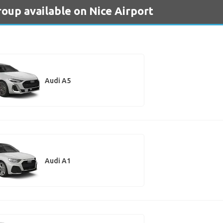
roup available on Nice Airport
Audi A5
Audi A1