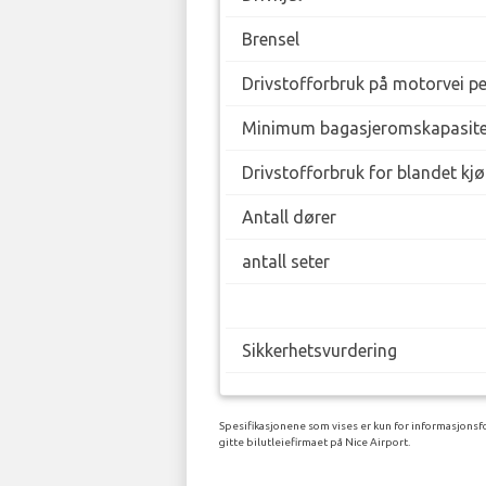
Brensel
Drivstofforbruk på motorvei p
Minimum bagasjeromskapasite
Drivstofforbruk for blandet kj
Antall dører
antall seter
Sikkerhetsvurdering
Spesifikasjonene som vises er kun for informasjonsfo
gitte bilutleiefirmaet på Nice Airport.