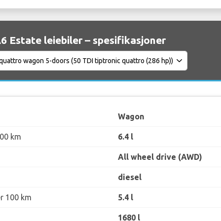
6 Estate leiebiler – spesifikasjoner
Wagon
100 km
6.4 l
All wheel drive (AWD)
diesel
er 100 km
5.4 l
1680 l