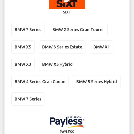
SIXT
BMW 7 Series
BMW 2 Series Gran Tourer
BMW X5
BMW 3 Series Estate
BMW X1
BMW X3
BMW X5 Hybrid
BMW 4 Series Gran Coupe
BMW 5 Series Hybrid
BMW 7 Series
PAYLESS