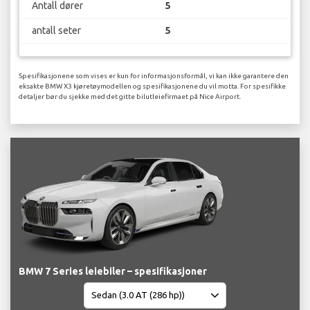
Antall dører
5
antall seter
5
Spesifikasjonene som vises er kun for informasjonsformål, vi kan ikke garantere den
eksakte BMW X3 kjøretøymodellen og spesifikasjonene du vil motta. For spesifikke
detaljer bør du sjekke med det gitte bilutleiefirmaet på Nice Airport.
BMW 7 Series leiebiler – spesifikasjoner