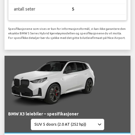
antall seter
5
Spesifikasjonene som vises er kun for informasjonsformål, vi kan ikke garantere den
eksakte BMW 5 Series Hybrid kjøretøymodellen og spesifikasjonene du vil motta.
For spesifikke detaljer bør du sjekke med det gitte bilutleiefirmaet på Nice Airport.
BMW X3 leiebiler – spesifikasjoner