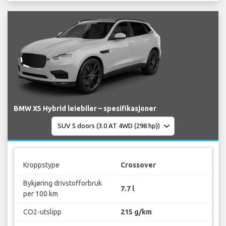
BMW X5 Hybrid leiebiler – spesifikasjoner
Kroppstype
Crossover
Bykjøring drivstofforbruk
7.7 l
per 100 km
CO2-utslipp
215 g/km