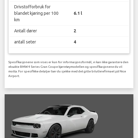
Drivstofforbruk for
blandet kjøring per 100
6.1 l
km
Antall dører
2
antall seter
4
Spesifikasjonene som vises er kun for informasjonsformål, vi kan ikke garantere den
eksakte BMW 4 Series Gran Coupe kjøretøymodellen og spesifikasjonene du vil
motta. For spesifikke detaljer bør du sjekke med det gitte bilutleiefirmaet på Nice
Airport.