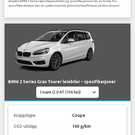
eksakte BMW 7 Series kjøretøymodellen og spesifikasjonene du vil motta. For
spesifikke detaljer bør du sjekke med det gitte bilutleiefirmaet på Nice Airport.
BMW 2 Series Gran Tourer leiebiler – spesifikasjoner
Kroppstype
Coupe
CO2-utslipp
160 g/km