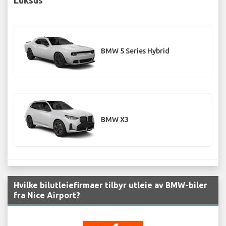
BMW 5 Series Hybrid
BMW X3
Hvilke bilutleiefirmaer tilbyr utleie av BMW-biler
fra Nice Airport?