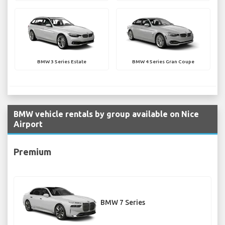
BMW 3 Series Estate
BMW 4 Series Gran Coupe
BMW vehicle rentals by group available on Nice
Airport
Premium
BMW 7 Series