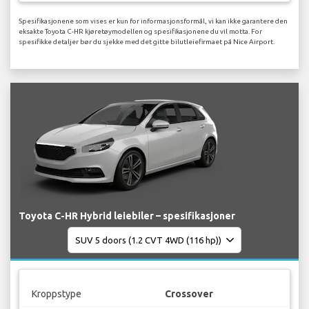
Spesifikasjonene som vises er kun for informasjonsformål, vi kan ikke garantere den
eksakte Toyota C-HR kjøretøymodellen og spesifikasjonene du vil motta. For
spesifikke detaljer bør du sjekke med det gitte bilutleiefirmaet på Nice Airport.
Toyota C-HR Hybrid leiebiler – spesifikasjoner
Kroppstype
Crossover