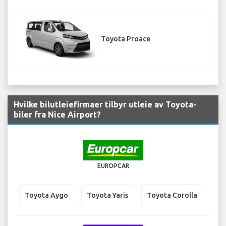
Toyota Proace
Hvilke bilutleiefirmaer tilbyr utleie av Toyota-
biler fra Nice Airport?
EUROPCAR
Toyota Aygo
Toyota Yaris
Toyota Corolla