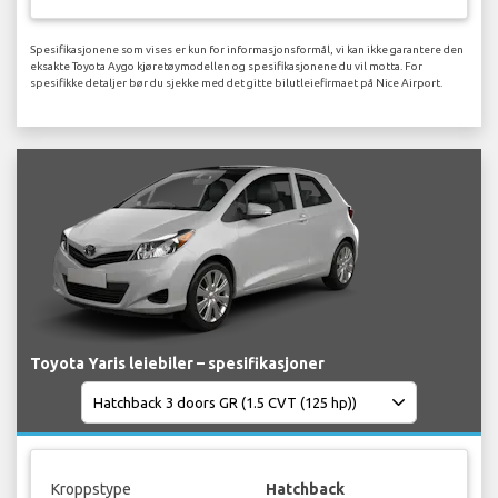
Spesifikasjonene som vises er kun for informasjonsformål, vi kan ikke garantere den
eksakte Toyota Aygo kjøretøymodellen og spesifikasjonene du vil motta. For
spesifikke detaljer bør du sjekke med det gitte bilutleiefirmaet på Nice Airport.
Toyota Yaris leiebiler – spesifikasjoner
Kroppstype
Hatchback