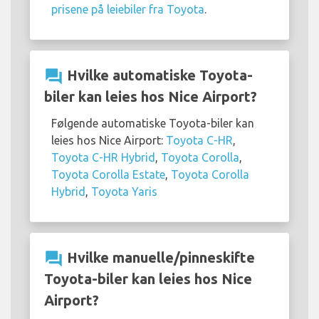
prisene på leiebiler fra Toyota
.
question_answer
Hvilke automatiske Toyota-
biler kan leies hos Nice Airport?
Følgende automatiske Toyota-biler kan
leies hos Nice Airport:
Toyota C-HR
,
Toyota C-HR Hybrid
,
Toyota Corolla
,
Toyota Corolla Estate
,
Toyota Corolla
Hybrid
,
Toyota Yaris
question_answer
Hvilke manuelle/pinneskifte
Toyota-biler kan leies hos Nice
Airport?