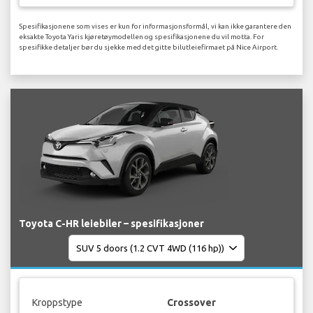
Spesifikasjonene som vises er kun for informasjonsformål, vi kan ikke garantere den
eksakte Toyota Yaris kjøretøymodellen og spesifikasjonene du vil motta. For
spesifikke detaljer bør du sjekke med det gitte bilutleiefirmaet på Nice Airport.
Toyota C-HR leiebiler – spesifikasjoner
Kroppstype
Crossover