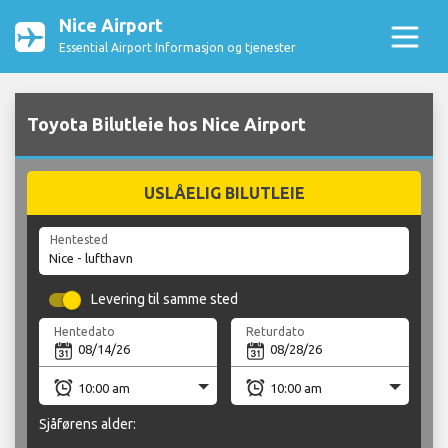
Nice Airport
Essential Airport Informasjon og tjenester
Toyota Bilutleie hos Nice Airport
USLÅELIG BILUTLEIE
Hentested
Levering til samme sted
Hentedato
Returdato
Sjåførens alder: