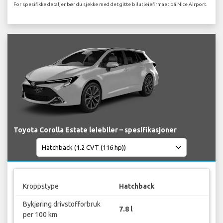
For spesifikke detaljer bør du sjekke med det gitte bilutleiefirmaet på Nice Airport.
Toyota Corolla Estate leiebiler – spesifikasjoner
Kroppstype
Hatchback
Bykjøring drivstofforbruk
7.8 l
per 100 km